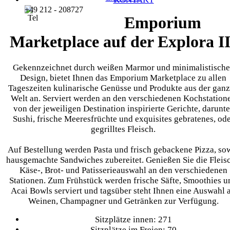
+49 212 - 208727
Emporium
Marketplace auf der Explora II
Gekennzeichnet durch weißen Marmor und minimalistische
Design, bietet Ihnen das Emporium Marketplace zu allen
Tageszeiten kulinarische Genüsse und Produkte aus der gan
Welt an. Serviert werden an den verschiedenen Kochstation
von der jeweiligen Destination inspirierte Gerichte, darunte
Sushi, frische Meeresfrüchte und exquisites gebratenes, od
gegrilltes Fleisch.
Auf Bestellung werden Pasta und frisch gebackene Pizza, so
hausgemachte Sandwiches zubereitet. Genießen Sie die Fleisc
Käse-, Brot- und Patisserieauswahl an den verschiedenen
Stationen. Zum Frühstück werden frische Säfte, Smoothies u
Acai Bowls serviert und tagsüber steht Ihnen eine Auswahl 
Weinen, Champagner und Getränken zur Verfügung.
Sitzplätze innen: 271
Sitzplätze im Freien: 70