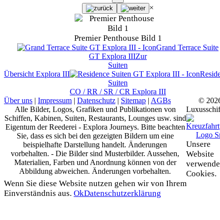
×
Premier Penthouse Bild 1
Grand Terrace Suite
GT
Explora III
Zur
Suiten
Übersicht
Explora III
Resid
Suiten
CO / RR / SR / CR
Explora III
Über uns
|
Impressum
|
Datenschutz
|
Sitemap
|
AGBs
© 202
Alle Bilder, Logos, Grafiken und Publikationen von
Luxusschif
Schiffen, Kabinen, Suiten, Restaurants, Lounges usw. sind
Eigentum der Reederei - Explora Journeys. Bitte beachten
Sie, dass es sich bei den gezeigten Bildern um eine
Unsere
beispielhafte Darstellung handelt. Änderungen
vorbehalten. - Die Bilder sind Musterbilder. Aussehen,
Website
Materialien, Farben und Anordnung können von der
verwende
Abbildung abweichen. Änderungen vorbehalten.
Cookies.
Wenn Sie diese Website nutzen gehen wir von Ihrem
Einverständnis aus.
Ok
Datenschutzerklärung