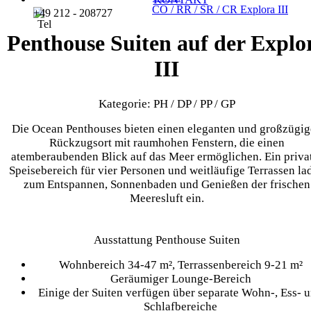
CO / RR / SR / CR
Explora III
+49 212 - 208727
Penthouse Suiten auf der Explo
III
Kategorie: PH / DP / PP / GP
Die Ocean Penthouses bieten einen eleganten und großzügi
Rückzugsort mit raumhohen Fenstern, die einen
atemberaubenden Blick auf das Meer ermöglichen. Ein priva
Speisebereich für vier Personen und weitläufige Terrassen la
zum Entspannen, Sonnenbaden und Genießen der frischen
Meeresluft ein.
Ausstattung Penthouse Suiten
Wohnbereich 34-47 m², Terrassenbereich 9-21 m²
Geräumiger Lounge-Bereich
Einige der Suiten verfügen über separate Wohn-, Ess- 
Schlafbereiche