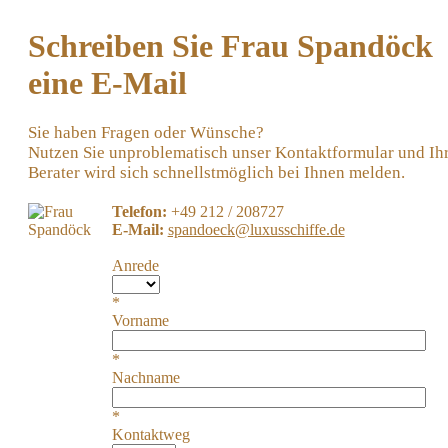
Schreiben Sie Frau Spandöck
eine E-Mail
Sie haben Fragen oder Wünsche?
Nutzen Sie unproblematisch unser Kontaktformular und Ih
Berater wird sich schnellstmöglich bei Ihnen melden.
Telefon:
+49 212 / 208727
E-Mail:
spandoeck@luxusschiffe.de
Anrede
*
Vorname
*
Nachname
*
Kontaktweg