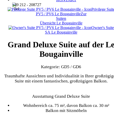
+49 212 - 208727
Privilege Suit
PV5 / PV6
Le Bougainville
Zur
Suiten
Übersicht
Le Bougainville
Owner's Suite
SA
Le Bougainville
Grand Deluxe Suite auf der L
Bougainville
Kategorie: GD5 / GD6
Traumhafte Aussichten und Individualität in Ihrer großzügi
Suite mit einem fantastischen, großzügigen Balkon.
Ausstattung Grand Deluxe Suite
Wohnbereich ca. 75 m², davon Balkon ca. 30 m²
Balkon mit Sitzmöbeln