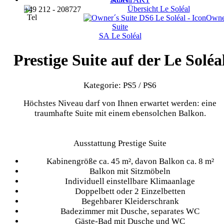
Übersicht
Le Soléal
+49 212 - 208727
Owne
Suite
SA
Le Soléal
Prestige Suite auf der Le Soléa
Kategorie: PS5 / PS6
Höchstes Niveau darf von Ihnen erwartet werden: eine
traumhafte Suite mit einem ebensolchen Balkon.
Ausstattung Prestige Suite
Kabinengröße ca. 45 m², davon Balkon ca. 8 m²
Balkon mit Sitzmöbeln
Individuell einstellbare Klimaanlage
Doppelbett oder 2 Einzelbetten
Begehbarer Kleiderschrank
Badezimmer mit Dusche, separates WC
Gäste-Bad mit Dusche und WC