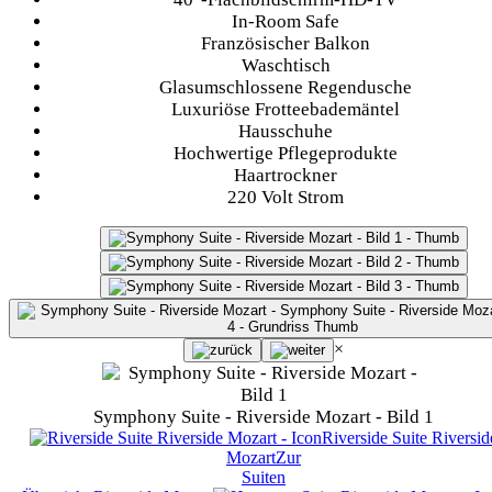
In-Room Safe
Französischer Balkon
Waschtisch
Glasumschlossene Regendusche
Luxuriöse Frotteebademäntel
Hausschuhe
Hochwertige Pflegeprodukte
Haartrockner
220 Volt Strom
×
Symphony Suite - Riverside Mozart - Bild 1
Riverside Suite
Riversid
Mozart
Zur
Suiten