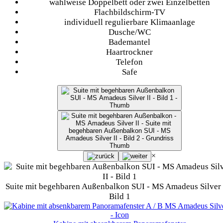
wahlweise Doppelbett oder zwei Einzelbetten
Flachbildschirm-TV
individuell regulierbare Klimaanlage
Dusche/WC
Bademantel
Haartrockner
Telefon
Safe
×
Suite mit begehbaren Außenbalkon SUI - MS Amadeus Silver I
Bild 1