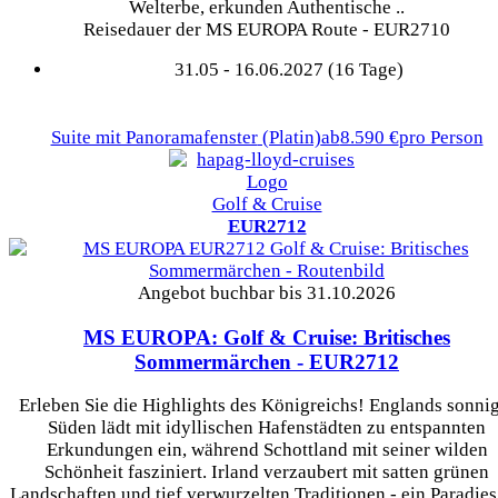
Welterbe, erkunden Authentische ..
Reisedauer der MS EUROPA Route - EUR2710
31.05 - 16.06.2027 (16 Tage)
Suite mit Panoramafenster
(Platin)
ab
8.590 €
pro Person
Golf & Cruise
EUR2712
Angebot buchbar bis 31.10.2026
MS EUROPA: Golf & Cruise: Britisches
Sommermärchen
- EUR2712
Erleben Sie die Highlights des Königreichs! Englands sonni
Süden lädt mit idyllischen Hafenstädten zu entspannten
Erkundungen ein, während Schottland mit seiner wilden
Schönheit fasziniert. Irland verzaubert mit satten grünen
Landschaften und tief verwurzelten Traditionen - ein Paradies