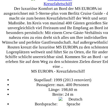
Der luxuriöse Komfort an Bord der MS EUROPA ist
ausgezeichnet mit 5-Sterne-plus vom Berlitz Cruise Guide - 
macht sie zum besten Kreuzfahrtschiff der Welt und setzt
Maßstäbe. Im Kreis von maximal 400 Gästen genießen Sie
unvergleichlich viel Freiraum und Ihr Empfang an Bord ist
besonders persönlich: Mit einem Crew-Gäste-Verhältnis vo
nahezu eins zu eins dreht sich alles um Ihre individuellen
Wünsche und perfekte Gastfreundschaft. Auf außergewöhnli
Routen kreuzt die luxuriöse MS EUROPA zu den schönste
Logenplätzen weltweit und führt Sie zu Orten, die für ander
Schiffe schlicht unerreichbar sind. Kommen Sie an Bord - u
erleben Sie auf dem Weg zu den schönsten Zielen dieser Er
eine ..
MS EUROPA - Kreuzfahrtschiff
Stapellauf: 1999 (2013 renoviert)
Passagiere: max. 400 Personen
Länge: 198,60 m
Breite: 24 m
Bordsprache: