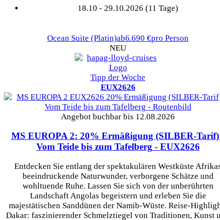
18.10 - 29.10.2026 (11 Tage)
Ocean Suite
(Platin)
ab
6.690 €
pro Person
NEU
Tipp der Woche
EUX2626
Angebot buchbar bis 12.08.2026
MS EUROPA 2: 20% Ermäßigung (SILBER-Tarif) 
Vom Teide bis zum Tafelberg
- EUX2626
Entdecken Sie entlang der spektakulären Westküste Afrika
beeindruckende Naturwunder, verborgene Schätze und
wohltuende Ruhe. Lassen Sie sich von der unberührten
Landschaft Angolas begeistern und erleben Sie die
majestätischen Sanddünen der Namib-Wüste. Reise-Highligh
Dakar: faszinierender Schmelztiegel von Traditionen, Kunst 