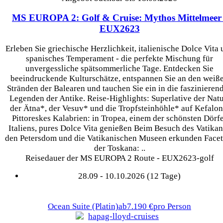
MS EUROPA 2: Golf & Cruise: Mythos Mittelmeer
EUX2623
Erleben Sie griechische Herzlichkeit, italienische Dolce Vita
spanisches Temperament - die perfekte Mischung für
unvergessliche spätsommerliche Tage. Entdecken Sie
beeindruckende Kulturschätze, entspannen Sie an den weiß
Stränden der Balearen und tauchen Sie ein in die faszinieren
Legenden der Antike. Reise-Highlights: Superlative der Natu
der Ätna*, der Vesuv* und die Tropfsteinhöhle* auf Kefalon
Pittoreskes Kalabrien: in Tropea, einem der schönsten Dörf
Italiens, pures Dolce Vita genießen Beim Besuch des Vatika
den Petersdom und die Vatikanischen Museen erkunden Facet
der Toskana: ..
Reisedauer der MS EUROPA 2 Route - EUX2623-golf
28.09 - 10.10.2026 (12 Tage)
Ocean Suite
(Platin)
ab
7.190 €
pro Person