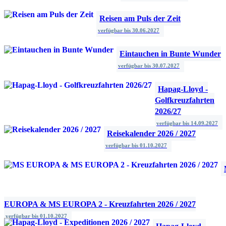
Reisen am Puls der Zeit
verfügbar bis
30.06.2027
Eintauchen in Bunte Wunder
verfügbar bis
30.07.2027
Hapag-Lloyd -
Golfkreuzfahrten
2026/27
verfügbar bis
14.09.2027
Reisekalender 2026 / 2027
verfügbar bis
01.10.2027
EUROPA & MS EUROPA 2 - Kreuzfahrten 2026 / 2027
verfügbar bis
01.10.2027