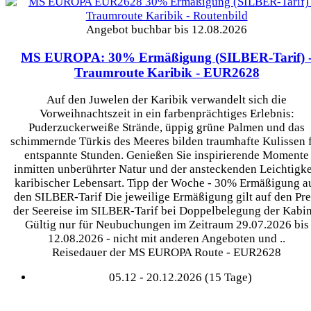
Angebot buchbar bis 12.08.2026
MS EUROPA: 30% Ermäßigung (SILBER-Tarif) 
Traumroute Karibik
- EUR2628
Auf den Juwelen der Karibik verwandelt sich die
Vorweihnachtszeit in ein farbenprächtiges Erlebnis:
Puderzuckerweiße Strände, üppig grüne Palmen und das
schimmernde Türkis des Meeres bilden traumhafte Kulissen 
entspannte Stunden. Genießen Sie inspirierende Momente
inmitten unberührter Natur und der ansteckenden Leichtigke
karibischer Lebensart. Tipp der Woche - 30% Ermäßigung a
den SILBER-Tarif Die jeweilige Ermäßigung gilt auf den Pre
der Seereise im SILBER-Tarif bei Doppelbelegung der Kabin
Gültig nur für Neubuchungen im Zeitraum 29.07.2026 bis
12.08.2026 - nicht mit anderen Angeboten und ..
Reisedauer der MS EUROPA Route - EUR2628
05.12 - 20.12.2026 (15 Tage)