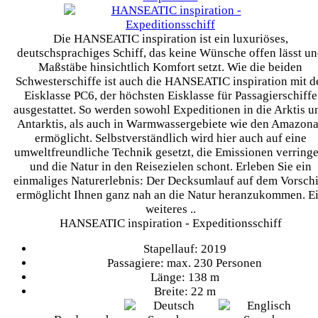
Die HANSEATIC inspiration ist ein luxuriöses,
deutschsprachiges Schiff, das keine Wünsche offen lässt u
Maßstäbe hinsichtlich Komfort setzt. Wie die beiden
Schwesterschiffe ist auch die HANSEATIC inspiration mit d
Eisklasse PC6, der höchsten Eisklasse für Passagierschiffe
ausgestattet. So werden sowohl Expeditionen in die Arktis u
Antarktis, als auch in Warmwassergebiete wie den Amazon
ermöglicht. Selbstverständlich wird hier auch auf eine
umweltfreundliche Technik gesetzt, die Emissionen verringe
und die Natur in den Reisezielen schont. Erleben Sie ein
einmaliges Naturerlebnis: Der Decksumlauf auf dem Vorschi
ermöglicht Ihnen ganz nah an die Natur heranzukommen. E
weiteres ..
HANSEATIC inspiration - Expeditionsschiff
Stapellauf: 2019
Passagiere: max. 230 Personen
Länge: 138 m
Breite: 22 m