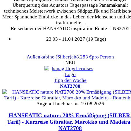
Überquerung des Äquators Tagespassage Panamakanal:
technisches Meisterwerk zwischen Südpazifik und Karibisc
Meer Spannende Einblicke in das Leben der Menschen und d
traditionelle ..
Reisedauer der HANSEATIC inspiration Route - INS2705
23.03 - 11.04.2027 (19 Tage)
Außenkabine
(Silber)
ab
8.253 €
pro Person
NEU
Tipp der Woche
NAT2708
Angebot buchbar bis 19.08.2026
HANSEATIC nature: 20% Ermäßigung (SILBER
Tarif) - Kurzreise Gibraltar, Marokko und Madeira
NAT2708