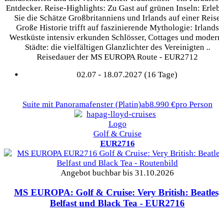
Entdecker. Reise-Highlights: Zu Gast auf grünen Inseln: Erle
Sie die Schätze Großbritanniens und Irlands auf einer Reis
Große Historie trifft auf faszinierende Mythologie: Irlands
Westküste intensiv erkunden Schlösser, Cottages und moder
Städte: die vielfältigen Glanzlichter des Vereinigten ..
Reisedauer der MS EUROPA Route - EUR2712
02.07 - 18.07.2027 (16 Tage)
Suite mit Panoramafenster
(Platin)
ab
8.990 €
pro Person
Golf & Cruise
EUR2716
Angebot buchbar bis 31.10.2026
MS EUROPA: Golf & Cruise: Very British: Beatles
Belfast und Black Tea
- EUR2716