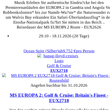
Musik Erleben Sie authentische Eindru?cke bei den
Premierenanläufen der EUROPA 2 in Gambia und Angola V
Robbenkolonien* bis zur Namib-Wu?ste* die Naturwunder r
um Walvis Bay erkunden Ein Safari-Überlandausflug* in d
Etosha-Nationalpark fu?hrt Sie mitten in das Reich ..
Reisedauer der MS EUROPA 2 Route - EUX2626
29.10 - 18.11.2026 (20 Tage)
Ocean Suite
(Silber)
ab
9.752 €
pro Person
Golf & Cruise
EUX2718
Angebot buchbar bis 31.10.2026
MS EUROPA 2: Golf & Cruise: Britain's Finest
-
EUX2718