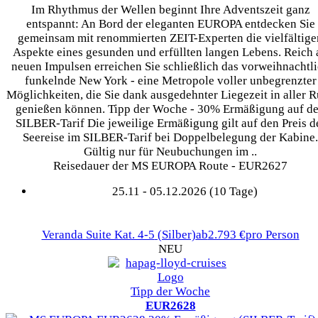
Im Rhythmus der Wellen beginnt Ihre Adventszeit ganz
entspannt: An Bord der eleganten EUROPA entdecken Sie
gemeinsam mit renommierten ZEIT-Experten die vielfältige
Aspekte eines gesunden und erfüllten langen Lebens. Reich 
neuen Impulsen erreichen Sie schließlich das vorweihnachtl
funkelnde New York - eine Metropole voller unbegrenzter
Möglichkeiten, die Sie dank ausgedehnter Liegezeit in aller 
genießen können. Tipp der Woche - 30% Ermäßigung auf d
SILBER-Tarif Die jeweilige Ermäßigung gilt auf den Preis d
Seereise im SILBER-Tarif bei Doppelbelegung der Kabine.
Gültig nur für Neubuchungen im ..
Reisedauer der MS EUROPA Route - EUR2627
25.11 - 05.12.2026 (10 Tage)
Veranda Suite Kat. 4-5
(Silber)
ab
2.793 €
pro Person
NEU
Tipp der Woche
EUR2628