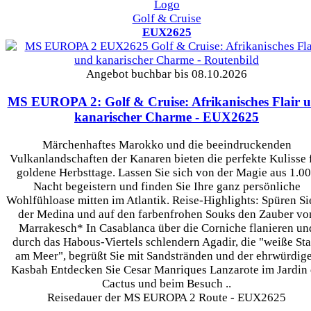
Golf & Cruise
EUX2625
Angebot buchbar bis 08.10.2026
MS EUROPA 2: Golf & Cruise: Afrikanisches Flair 
kanarischer Charme
- EUX2625
Märchenhaftes Marokko und die beeindruckenden
Vulkanlandschaften der Kanaren bieten die perfekte Kulisse 
goldene Herbsttage. Lassen Sie sich von der Magie aus 1.0
Nacht begeistern und finden Sie Ihre ganz persönliche
Wohlfühloase mitten im Atlantik. Reise-Highlights: Spüren Si
der Medina und auf den farbenfrohen Souks den Zauber vo
Marrakesch* In Casablanca über die Corniche flanieren un
durch das Habous-Viertels schlendern Agadir, die "weiße Sta
am Meer", begrüßt Sie mit Sandstränden und der ehrwürdig
Kasbah Entdecken Sie Cesar Manriques Lanzarote im Jardin
Cactus und beim Besuch ..
Reisedauer der MS EUROPA 2 Route - EUX2625