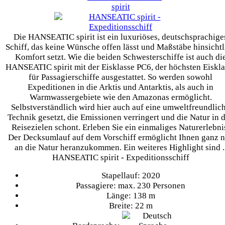
Die HANSEATIC spirit ist ein luxuriöses, deutschsprachige
Schiff, das keine Wünsche offen lässt und Maßstäbe hinsichtl
Komfort setzt. Wie die beiden Schwesterschiffe ist auch di
HANSEATIC spirit mit der Eisklasse PC6, der höchsten Eiskla
für Passagierschiffe ausgestattet. So werden sowohl
Expeditionen in die Arktis und Antarktis, als auch in
Warmwassergebiete wie den Amazonas ermöglicht.
Selbstverständlich wird hier auch auf eine umweltfreundlic
Technik gesetzt, die Emissionen verringert und die Natur in 
Reisezielen schont. Erleben Sie ein einmaliges Naturerlebni
Der Decksumlauf auf dem Vorschiff ermöglicht Ihnen ganz 
an die Natur heranzukommen. Ein weiteres Highlight sind .
HANSEATIC spirit - Expeditionsschiff
Stapellauf: 2020
Passagiere: max. 230 Personen
Länge: 138 m
Breite: 22 m