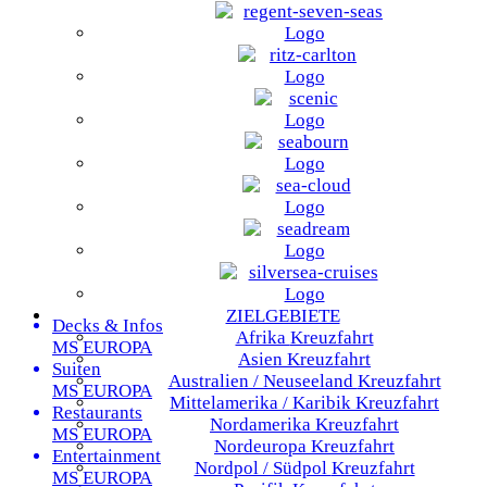
ZIELGEBIETE
Decks & Infos
Afrika
Kreuzfahrt
MS EUROPA
Asien
Kreuzfahrt
Suiten
Australien / Neuseeland
Kreuzfahrt
MS EUROPA
Mittelamerika / Karibik
Kreuzfahrt
Restaurants
Nordamerika
Kreuzfahrt
MS EUROPA
Nordeuropa
Kreuzfahrt
Entertainment
Nordpol / Südpol
Kreuzfahrt
MS EUROPA