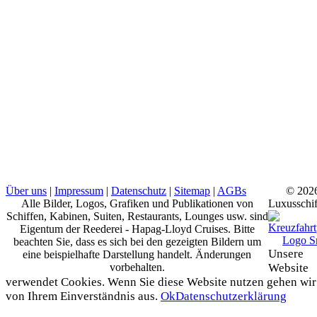
Über uns
|
Impressum
|
Datenschutz
|
Sitemap
|
AGBs
© 202
Alle Bilder, Logos, Grafiken und Publikationen von
Luxusschif
Schiffen, Kabinen, Suiten, Restaurants, Lounges usw. sind
Eigentum der Reederei - Hapag-Lloyd Cruises. Bitte
beachten Sie, dass es sich bei den gezeigten Bildern um
Unsere
eine beispielhafte Darstellung handelt. Änderungen
vorbehalten.
Website
verwendet Cookies. Wenn Sie diese Website nutzen gehen wir
von Ihrem Einverständnis aus.
Ok
Datenschutzerklärung