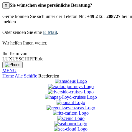
Sie wünschen eine persönliche Beratung?
X
Gerne können Sie sich unter der Telefon Nr.:
+49 212 - 208727
bei u
melden.
Oder senden Sie eine
E-Mail
.
Wir helfen Ihnen weiter.
Ihr Team von
LUXUSSCHIFFE.de
MENU
Home
Alle Schiffe
Reedereien