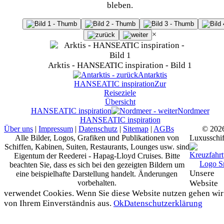
bleben.
×
Arktis - HANSEATIC inspiration - Bild 1
Antarktis
HANSEATIC inspiration
Zur
Reiseziele
Übersicht
HANSEATIC inspiration
Nordmeer
HANSEATIC inspiration
Über uns
|
Impressum
|
Datenschutz
|
Sitemap
|
AGBs
© 202
Alle Bilder, Logos, Grafiken und Publikationen von
Luxusschif
Schiffen, Kabinen, Suiten, Restaurants, Lounges usw. sind
Eigentum der Reederei - Hapag-Lloyd Cruises. Bitte
beachten Sie, dass es sich bei den gezeigten Bildern um
Unsere
eine beispielhafte Darstellung handelt. Änderungen
vorbehalten.
Website
verwendet Cookies. Wenn Sie diese Website nutzen gehen wir
von Ihrem Einverständnis aus.
Ok
Datenschutzerklärung