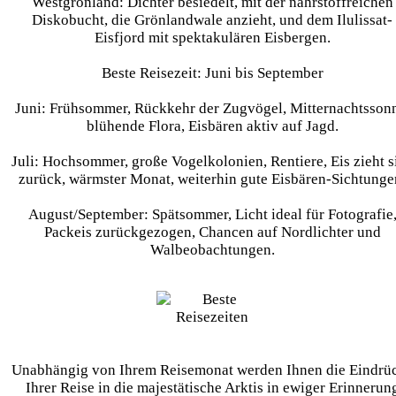
Westgrönland:
Dichter besiedelt, mit der nährstoffreichen
Diskobucht, die Grönlandwale anzieht, und dem Ilulissat-
Eisfjord mit spektakulären Eisbergen.
Beste Reisezeit: Juni bis September
Juni:
Frühsommer, Rückkehr der Zugvögel, Mitternachtssonn
blühende Flora, Eisbären aktiv auf Jagd.
Juli:
Hochsommer, große Vogelkolonien, Rentiere, Eis zieht s
zurück, wärmster Monat, weiterhin gute Eisbären-Sichtunge
August/September:
Spätsommer, Licht ideal für Fotografie
Packeis zurückgezogen, Chancen auf Nordlichter und
Walbeobachtungen.
Unabhängig von Ihrem Reisemonat werden Ihnen die Eindrü
Ihrer Reise in die majestätische Arktis in ewiger Erinnerun