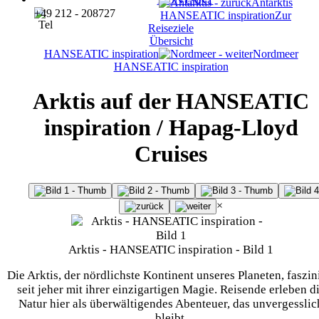
Antarktis
+49 212 - 208727
HANSEATIC inspiration
Zur
Reiseziele
Übersicht
HANSEATIC inspiration
Nordmeer
HANSEATIC inspiration
Arktis auf der HANSEATIC
inspiration / Hapag-Lloyd
Cruises
×
Arktis - HANSEATIC inspiration - Bild 1
Die Arktis, der nördlichste Kontinent unseres Planeten, faszin
seit jeher mit ihrer einzigartigen Magie. Reisende erleben d
Natur hier als überwältigendes Abenteuer, das unvergesslic
bleibt.