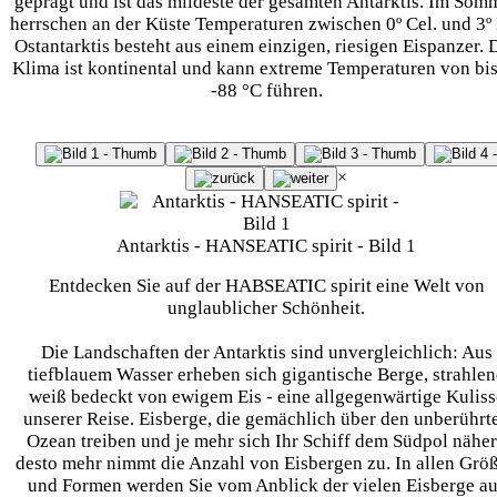
geprägt und ist das mildeste der gesamten Antarktis. Im Som
herrschen an der Küste Temperaturen zwischen 0º Cel. und 3º
Ostantarktis besteht aus einem einzigen, riesigen Eispanzer. 
Klima ist kontinental und kann extreme Temperaturen von bis
-88 °C führen.
×
Antarktis - HANSEATIC spirit - Bild 1
Entdecken Sie auf der HABSEATIC spirit eine Welt von
unglaublicher Schönheit.
Die Landschaften der Antarktis sind unvergleichlich: Aus
tiefblauem Wasser erheben sich gigantische Berge, strahle
weiß bedeckt von ewigem Eis - eine allgegenwärtige Kuliss
unserer Reise. Eisberge, die gemächlich über den unberührt
Ozean treiben und je mehr sich Ihr Schiff dem Südpol näher
desto mehr nimmt die Anzahl von Eisbergen zu. In allen Grö
und Formen werden Sie vom Anblick der vielen Eisberge au