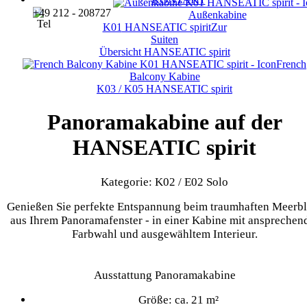
+49 212 - 208727
Außenkabine
K01
HANSEATIC spirit
Zur
Suiten
Übersicht
HANSEATIC spirit
French
Balcony Kabine
K03 / K05
HANSEATIC spirit
Panoramakabine auf der
HANSEATIC spirit
Kategorie: K02 / E02 Solo
Genießen Sie perfekte Entspannung beim traumhaften Meerbl
aus Ihrem Panoramafenster - in einer Kabine mit ansprechen
Farbwahl und ausgewähltem Interieur.
Ausstattung Panoramakabine
Größe: ca. 21 m²