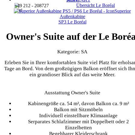
Übersicht
Le Boréal
+49 212 - 208727
Superior
Außenkabine
SP3
Le Boréal
Owner's Suite auf der Le Boréa
Kategorie: SA
Erleben Sie in Ihrer komfortablen Suite viel Platz für erhols
Tage an Bord. Von dem großzügigen Balkon eröffnet sich Ih
ein grandioser Blick auf das weite Meer.
Ausstattung Owner's Suite
Kabinengröße ca. 54 m², davon Balkon ca. 9 m²
Balkon mit Sitzmöbeln
Individuell einstellbare Klimaanlage
Serparates Schlafzimmer mit Doppelbett oder 2
Einzelbetten
Begehbarer Kleiderschrank