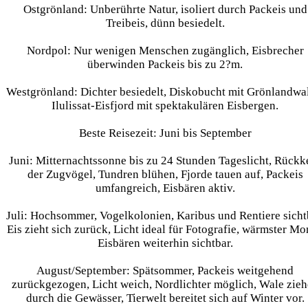
Ostgrönland:
Unberührte Natur, isoliert durch Packeis und
Treibeis, dünn besiedelt.
Nordpol:
Nur wenigen Menschen zugänglich, Eisbrecher
überwinden Packeis bis zu 2?m.
Westgrönland:
Dichter besiedelt, Diskobucht mit Grönlandwa
Ilulissat-Eisfjord mit spektakulären Eisbergen.
Beste Reisezeit: Juni bis September
Juni:
Mitternachtssonne bis zu 24 Stunden Tageslicht, Rückk
der Zugvögel, Tundren blühen, Fjorde tauen auf, Packeis
umfangreich, Eisbären aktiv.
Juli:
Hochsommer, Vogelkolonien, Karibus und Rentiere sicht
Eis zieht sich zurück, Licht ideal für Fotografie, wärmster Mo
Eisbären weiterhin sichtbar.
August/September:
Spätsommer, Packeis weitgehend
zurückgezogen, Licht weich, Nordlichter möglich, Wale zie
durch die Gewässer, Tierwelt bereitet sich auf Winter vor.