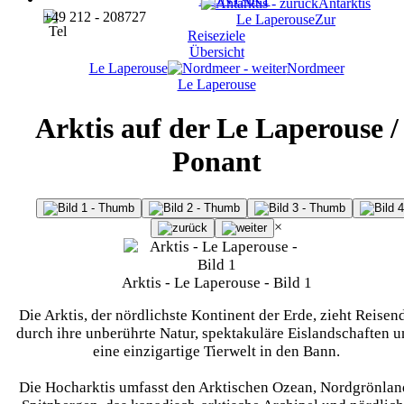
Antarktis
+49 212 - 208727
Le Laperouse
Zur
Reiseziele
Übersicht
Le Laperouse
Nordmeer
Le Laperouse
Arktis auf der Le Laperouse /
Ponant
×
Arktis - Le Laperouse - Bild 1
Die Arktis, der nördlichste Kontinent der Erde, zieht Reisen
durch ihre unberührte Natur, spektakuläre Eislandschaften u
eine einzigartige Tierwelt in den Bann.
Die Hocharktis umfasst den Arktischen Ozean, Nordgrönlan