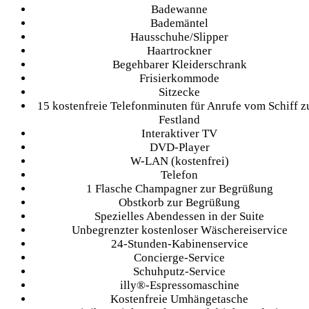
Badewanne
Bademäntel
Hausschuhe/Slipper
Haartrockner
Begehbarer Kleiderschrank
Frisierkommode
Sitzecke
15 kostenfreie Telefonminuten für Anrufe vom Schiff 
Festland
Interaktiver TV
DVD-Player
W-LAN (kostenfrei)
Telefon
1 Flasche Champagner zur Begrüßung
Obstkorb zur Begrüßung
Spezielles Abendessen in der Suite
Unbegrenzter kostenloser Wäschereiservice
24-Stunden-Kabinenservice
Concierge-Service
Schuhputz-Service
illy®-Espressomaschine
Kostenfreie Umhängetasche