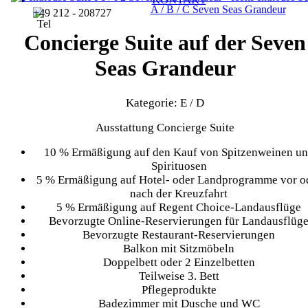
A / B / C
Seven Seas Grandeur
+49 212 - 208727
Concierge Suite auf der Seven
Seas Grandeur
Kategorie: E / D
Ausstattung Concierge Suite
10 % Ermäßigung auf den Kauf von Spitzenweinen u
Spirituosen
5 % Ermäßigung auf Hotel- oder Landprogramme vor o
nach der Kreuzfahrt
5 % Ermäßigung auf Regent Choice-Landausflüge
Bevorzugte Online-Reservierungen für Landausflüg
Bevorzugte Restaurant-Reservierungen
Balkon mit Sitzmöbeln
Doppelbett oder 2 Einzelbetten
Teilweise 3. Bett
Pflegeprodukte
Badezimmer mit Dusche und WC