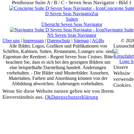
Penthouse Suite A / B / C - Seven Seas Navigator - Bild 1
Concierge Suit
D
Seven Seas Navigator
Zur
Suiten
Übersicht
Seven Seas Navigator
Navigator Suite
NS
Seven Seas Navigator
Über uns
|
Impressum
|
Datenschutz
|
Sitemap
|
AGBs
© 202
Alle Bilder, Logos, Grafiken und Publikationen von
Luxusschif
Schiffen, Kabinen, Suiten, Restaurants, Lounges usw. sind
Eigentum der Reederei - Regent Seven Seas Cruises. Bitte
beachten Sie, dass es sich bei den gezeigten Bildern um
Unsere
eine beispielhafte Darstellung handelt. Änderungen
vorbehalten. - Die Bilder sind Musterbilder. Aussehen,
Website
Materialien, Farben und Anordnung können von der
verwende
Abbildung abweichen. Änderungen vorbehalten.
Cookies.
Wenn Sie diese Website nutzen gehen wir von Ihrem
Einverständnis aus.
Ok
Datenschutzerklärung