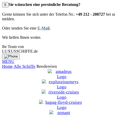
Sie wünschen eine persönliche Beratung?
X
Gerne können Sie sich unter der Telefon Nr.:
+49 212 - 208727
bei u
melden.
Oder senden Sie eine
E-Mail
.
Wir helfen Ihnen weiter.
Ihr Team von
LUXUSSCHIFFE.de
MENU
Home
Alle Schiffe
Reedereien