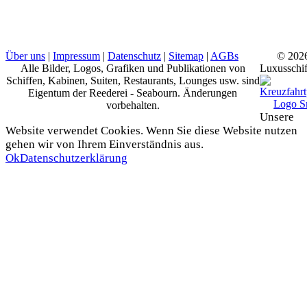
Über uns
|
Impressum
|
Datenschutz
|
Sitemap
|
AGBs
© 202
Alle Bilder, Logos, Grafiken und Publikationen von
Luxusschif
Schiffen, Kabinen, Suiten, Restaurants, Lounges usw. sind
Eigentum der Reederei - Seabourn. Änderungen
vorbehalten.
Unsere
Website verwendet Cookies. Wenn Sie diese Website nutzen
gehen wir von Ihrem Einverständnis aus.
Ok
Datenschutzerklärung