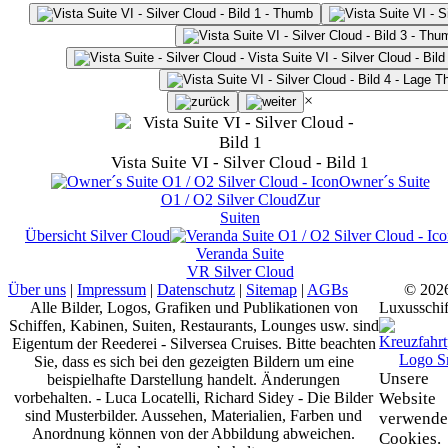
×
Vista Suite VI - Silver Cloud - Bild 1
Owner´s Suite
O1 / O2
Silver Cloud
Zur
Suiten
Übersicht
Silver Cloud
Veranda Suite
VR
Silver Cloud
Über uns
|
Impressum
|
Datenschutz
|
Sitemap
|
AGBs
© 202
Alle Bilder, Logos, Grafiken und Publikationen von
Luxusschif
Schiffen, Kabinen, Suiten, Restaurants, Lounges usw. sind
Eigentum der Reederei - Silversea Cruises. Bitte beachten
Sie, dass es sich bei den gezeigten Bildern um eine
Unsere
beispielhafte Darstellung handelt. Änderungen
vorbehalten. - Luca Locatelli, Richard Sidey - Die Bilder
Website
sind Musterbilder. Aussehen, Materialien, Farben und
verwende
Anordnung können von der Abbildung abweichen.
Cookies.