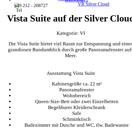
VR
Silver Cloud
+49 212 - 208727
Vista Suite auf der Silver Clou
Kategorie: VI
Die Vista Suite bietet viel Raum zur Entspannung und eine
grandiosen Rundumblick durch große Panoramafenster auf
Meer.
Ausstattung Vista Suite
Kabinengröße ca. 22 m²
Panoramafenster
Wohnbereich
Queen-Size-Bett oder zwei Einzelbetten
Begehbarer Kleiderschrank
Safe
Schminktisch
Badezimmer mit Dusche und WC, tlw. Badewanne