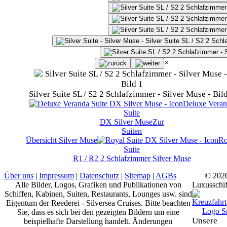
×
Silver Suite SL / S2 2 Schlafzimmer - Silver Muse - Bil
Deluxe Veran
Suite
DX
Silver Muse
Zur
Suiten
Übersicht
Silver Muse
Ro
Suite
R1 / R2 2 Schlafzimmer
Silver Muse
Über uns
|
Impressum
|
Datenschutz
|
Sitemap
|
AGBs
© 202
Alle Bilder, Logos, Grafiken und Publikationen von
Luxusschif
Schiffen, Kabinen, Suiten, Restaurants, Lounges usw. sind
Eigentum der Reederei - Silversea Cruises. Bitte beachten
Sie, dass es sich bei den gezeigten Bildern um eine
Unsere
beispielhafte Darstellung handelt. Änderungen