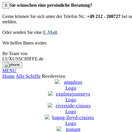
Sie wünschen eine persönliche Beratung?
X
Gerne können Sie sich unter der Telefon Nr.:
+49 212 - 208727
bei u
melden.
Oder senden Sie eine
E-Mail
.
Wir helfen Ihnen weiter.
Ihr Team von
LUXUSSCHIFFE.de
MENU
Home
Alle Schiffe
Reedereien