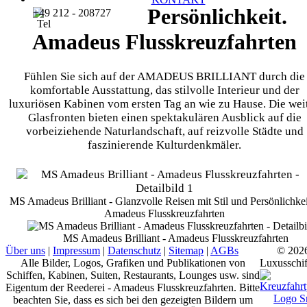
Persönlichkeit.
+49 212 - 208727
Amadeus Flusskreuzfahrten
Fühlen Sie sich auf der AMADEUS BRILLIANT durch die
komfortable Ausstattung, das stilvolle Interieur und der
luxuriösen Kabinen vom ersten Tag an wie zu Hause. Die wei
Glasfronten bieten einen spektakulären Ausblick auf die
vorbeiziehende Naturlandschaft, auf reizvolle Städte und
faszinierende Kulturdenkmäler.
MS Amadeus Brilliant - Glanzvolle Reisen mit Stil und Persönlichkeit
Amadeus Flusskreuzfahrten
MS Amadeus Brilliant - Amadeus Flusskreuzfahrten
Über uns
|
Impressum
|
Datenschutz
|
Sitemap
|
AGBs
© 202
Alle Bilder, Logos, Grafiken und Publikationen von
Luxusschif
Schiffen, Kabinen, Suiten, Restaurants, Lounges usw. sind
Eigentum der Reederei - Amadeus Flusskreuzfahrten. Bitte
beachten Sie, dass es sich bei den gezeigten Bildern um