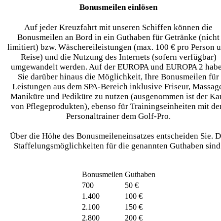
Bonusmeilen einlösen
Auf jeder Kreuzfahrt mit unseren Schiffen können die
Bonusmeilen an Bord in ein Guthaben für Getränke (nicht
limitiert) bzw. Wäschereileistungen (max. 100 € pro Person 
Reise) und die Nutzung des Internets (sofern verfügbar)
umgewandelt werden. Auf der EUROPA und EUROPA 2 hab
Sie darüber hinaus die Möglichkeit, Ihre Bonusmeilen für
Leistungen aus dem SPA-Bereich inklusive Friseur, Massag
Maniküre und Pediküre zu nutzen (ausgenommen ist der Ka
von Pflegeprodukten), ebenso für Trainingseinheiten mit d
Personaltrainer dem Golf-Pro.
Über die Höhe des Bonusmeileneinsatzes entscheiden Sie. D
Staffelungsmöglichkeiten für die genannten Guthaben sind
Bonusmeilen
Guthaben
700
50 €
1.400
100 €
2.100
150 €
2.800
200 €