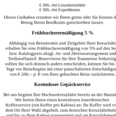
€ 300,--
bei Luxuskreuzfahrt
€ 300,--
bei Expeditionen
Dieses Guthaben erstatten wir Ihnen gerne oder Sie können 
Betrag Ihrem Bordkonto gutschreiben lassen.
Frühbucherermäßigung 5 %
Abhängig von Reisetermin und Zielgebiet Ihrer Kreuzfahr
erhalten Sie eine Frühbucherermäßigung von 5% auf den Se
bzw. Katalogpreis abzgl. An- und Abreisearrangement un
Treibstoffanteil. Reservieren Sie Ihre Traumreise frühzeitig
sollten Sie sich dennoch anders entscheiden, können Sie bis
Tage vor Reisebeginn mit einer pauschalierten Entschädigu
von € 200,-- p. P. von Ihrer gebuchten Reise zurücktreten.
Kostenloser Gepäckservice
Bei uns beginnt Ihre Hochseekreuzfahrt bereits an der Haustü
Wir bieten Ihnen einen kostenlosen innerdeutschen
Kofferservice (ein Koffer pro Kabine) an: Ihr Koffer wird v
dem Ort Ihrer Wahl abgeholt, zum deutschen Kreuzfahrthaf
und bis zu Ihrer Kabine transportiert und am Kreuzfahrtend