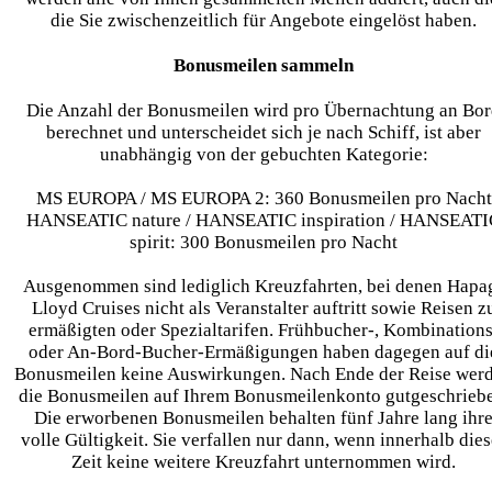
die Sie zwischenzeitlich für Angebote eingelöst haben.
Bonusmeilen sammeln
Die Anzahl der Bonusmeilen wird pro Übernachtung an Bo
berechnet und unterscheidet sich je nach Schiff, ist aber
unabhängig von der gebuchten Kategorie:
MS EUROPA / MS EUROPA 2: 360 Bonusmeilen pro Nacht
HANSEATIC nature / HANSEATIC inspiration / HANSEATI
spirit: 300 Bonusmeilen pro Nacht
Ausgenommen sind lediglich Kreuzfahrten, bei denen Hapa
Lloyd Cruises nicht als Veranstalter auftritt sowie Reisen z
ermäßigten oder Spezialtarifen. Frühbucher-, Kombinations
oder An-Bord-Bucher-Ermäßigungen haben dagegen auf di
Bonusmeilen keine Auswirkungen. Nach Ende der Reise wer
die Bonusmeilen auf Ihrem Bonusmeilenkonto gutgeschrieb
Die erworbenen Bonusmeilen behalten fünf Jahre lang ihr
volle Gültigkeit. Sie verfallen nur dann, wenn innerhalb dies
Zeit keine weitere Kreuzfahrt unternommen wird.