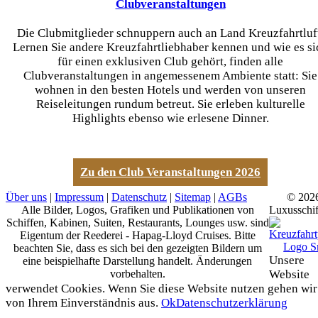
Clubveranstaltungen
Die Clubmitglieder schnuppern auch an Land Kreuzfahrtluf
Lernen Sie andere Kreuzfahrtliebhaber kennen und wie es si
für einen exklusiven Club gehört, finden alle
Clubveranstaltungen in angemessenem Ambiente statt: Sie
wohnen in den besten Hotels und werden von unseren
Reiseleitungen rundum betreut. Sie erleben kulturelle
Highlights ebenso wie erlesene Dinner.
Zu den Club Veranstaltungen 2026
Über uns
|
Impressum
|
Datenschutz
|
Sitemap
|
AGBs
© 202
Alle Bilder, Logos, Grafiken und Publikationen von
Luxusschif
Schiffen, Kabinen, Suiten, Restaurants, Lounges usw. sind
Eigentum der Reederei - Hapag-Lloyd Cruises. Bitte
beachten Sie, dass es sich bei den gezeigten Bildern um
Unsere
eine beispielhafte Darstellung handelt. Änderungen
vorbehalten.
Website
verwendet Cookies. Wenn Sie diese Website nutzen gehen wir
von Ihrem Einverständnis aus.
Ok
Datenschutzerklärung