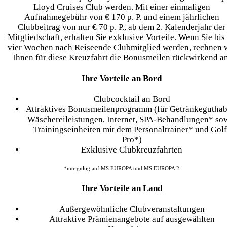
Lloyd Cruises Club werden. Mit einer einmaligen
Aufnahmegebühr von € 170 p. P. und einem jährlichen
Clubbeitrag von nur € 70 p. P., ab dem 2. Kalenderjahr der
Mitgliedschaft, erhalten Sie exklusive Vorteile. Wenn Sie bis
vier Wochen nach Reiseende Clubmitglied werden, rechnen 
Ihnen für diese Kreuzfahrt die Bonusmeilen rückwirkend an
Ihre Vorteile an Bord
Clubcocktail an Bord
Attraktives Bonusmeilenprogramm (für Getränkeguthab
Wäschereileistungen, Internet, SPA-Behandlungen* so
Trainingseinheiten mit dem Personaltrainer* und Golf
Pro*)
Exklusive Clubkreuzfahrten
*nur gültig auf MS EUROPA und MS EUROPA 2
Ihre Vorteile an Land
Außergewöhnliche Clubveranstaltungen
Attraktive Prämienangebote auf ausgewählten