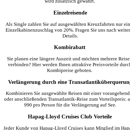
wird zusätzlich gewährt.
Einzelreisende
Als Single zahlen Sie auf ausgewählten Kreuzfahrten nur ei
Einzelkabinenzuschlag von 20%. Fragen Sie uns nach weite
Details.
Kombirabatt
Sie planen eine längere Auszeit und möchten mehrere Reis
verbinden? Hier werden Ihnen attraktive Preisvorteile durc
Kombipreise geboten.
Verlängerung durch eine Transatlantiküberquerun
Kombinieren Sie ausgewählte Reisen mit einer vorangehen
oder anschließenden Transatlantik-Reise zum Vorteilspreis: 
990 pro Person für die Verlängerung auf See.
Hapag-Lloyd Cruises Club Vorteile
Jeder Kunde von Hapag-Lloyd Cruises kann Mitglied im Hap