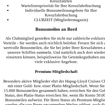
Kreuzfahrten
Wartelistenpriorität für Ihre Kreuzfahrtbuchung
Individuelle Bonusmeilenangebote für Ihre
Kreuzfahrtbuchung
CLUBZEIT (Mitgliedermagazin)
Bonusmeilen an Bord
Als Clubmitglied genießen Sie nicht nur zahlreiche exklusi
Vorteile - Sie werden auch reichlich belohnt. Freuen Sie sich 
wertvolle Bonusmeilen, die Sie bei jeder Ihrer Kreuzfahrten 
unseren Schiffen sammeln. Und natürlich auch dort wieder
einsetzen können, beispielsweise für Getränkeguthaben un
viele exklusive Angebote.
Premium-Mitgliedschaft
Besonders aktive Mitglieder ehrt der Hapag-Lloyd Cruises C
mit einer Gold- bzw. einer Platin-Mitgliedschaft. Wenn Sie
15.000 Bonusmeilen gesammelt haben, erreichen Sie den Go
Status, den Platin-Status erreichen Sie, wenn Ihr Konto 50.0
Bonusmeilen aufweist. Für Ihren Status als Premium-Mitgli
werden alle von Ihnen gesammelten Meilen addiert, auch di