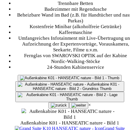
Trennbare Betten
Badezimmer mit Regendusche
Beheizbare Wand im Bad (z.B. für Handtücher und nas
Parkas)
Kostenfreie Minibar (alkoholfreie Getränke)
Kaffeemaschine
Umfangreiches Infotainment mit Live-Übertragung u
Aufzeichnung der Expertenvorträge, Vorauskamera,
Seekarte, Filme u.v.m.
Fernglas von SWAROVSKI OPTIK auf der Kabine
Nordic-Walking-Stöcke
24-Stunden Kabinenservice
×
Außenkabine K01 - HANSEATIC nature - Bild 1
Grand Suite