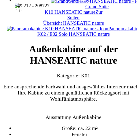
+49 212 - 208727
Grand Suite
K10
HANSEATIC nature
Zur
Suiten
Übersicht
HANSEATIC nature
Panoramakabi
K02 / E02 Solo
HANSEATIC nature
Außenkabine auf der
HANSEATIC nature
Kategorie: K01
Eine ansprechende Farbwahl und ausgewähltes Interieur mac
Ihre Kabine zu einem gemütlichen Rückzugsort mit
Wohlfühlatmosphäre.
Ausstattung Außenkabine
Größe: ca. 22 m²
Fenster