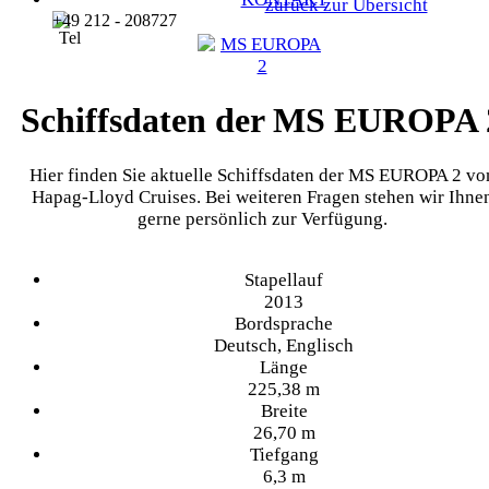
zurück zur Übersicht
+49 212 - 208727
Schiffsdaten der MS EUROPA 
Hier finden Sie aktuelle Schiffsdaten der MS EUROPA 2 vo
Hapag-Lloyd Cruises. Bei weiteren Fragen stehen wir Ihne
gerne persönlich zur Verfügung.
Stapellauf
2013
Bordsprache
Deutsch, Englisch
Länge
225,38 m
Breite
26,70 m
Tiefgang
6,3 m