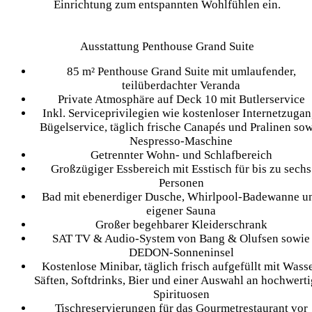
Einrichtung zum entspannten Wohlfühlen ein.
Ausstattung Penthouse Grand Suite
85 m² Penthouse Grand Suite mit umlaufender,
teilüberdachter Veranda
Private Atmosphäre auf Deck 10 mit Butlerservice
Inkl. Serviceprivilegien wie kostenloser Internetzugan
Bügelservice, täglich frische Canapés und Pralinen so
Nespresso-Maschine
Getrennter Wohn- und Schlafbereich
Großzügiger Essbereich mit Esstisch für bis zu sechs
Personen
Bad mit ebenerdiger Dusche, Whirlpool-Badewanne u
eigener Sauna
Großer begehbarer Kleiderschrank
SAT TV & Audio-System von Bang & Olufsen sowie
DEDON-Sonneninsel
Kostenlose Minibar, täglich frisch aufgefüllt mit Wasse
Säften, Softdrinks, Bier und einer Auswahl an hochwert
Spirituosen
Tischreservierungen für das Gourmetrestaurant vor