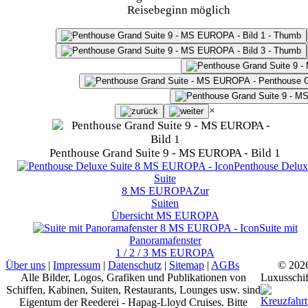
Reisebeginn möglich
×
Penthouse Grand Suite 9 - MS EUROPA - Bild 1
Penthouse Delux
Suite
8
MS EUROPA
Zur
Suiten
Übersicht
MS EUROPA
Suite mit
Panoramafenster
1 / 2 / 3
MS EUROPA
Über uns
|
Impressum
|
Datenschutz
|
Sitemap
|
AGBs
© 202
Alle Bilder, Logos, Grafiken und Publikationen von
Luxusschif
Schiffen, Kabinen, Suiten, Restaurants, Lounges usw. sind
Eigentum der Reederei - Hapag-Lloyd Cruises. Bitte