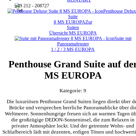
+49 212 - 208727
Penthouse Delux
Suite
8
MS EUROPA
Zur
Suiten
Übersicht
MS EUROPA
Suite mit
Panoramafenster
1 / 2 / 3
MS EUROPA
Penthouse Grand Suite auf de
MS EUROPA
Kategorie: 9
Die luxuriösen Penthouse Grand Suiten liegen direkt über d
Brücke und versprechen herrliche Panoramablicke über di
Weltmeere. Sonnenhungrige freuen sich an warmen Tagen ü
die großzügige DEDON-Sonneninsel, die zum Relaxen in
privater Atmosphäre lockt. Und der getrennte Wohn- und
Schlafbereich lädt mit dezenten, erdigen Tönen und hochwert