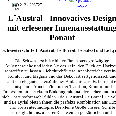
+49 212 - 208727
L´Austral - Innovatives Desig
mit erlesener Innenausstattun
Ponant
Schwesterschiffe L´Austral, Le Boréal, Le Soléal und Le Ly
Die Schwesterschiffe bieten Ihnen stets großzügige
Außenbereiche und laden Sie dazu ein, den Blick am Horizo
schweifen zu lassen. Lichtdurchflutete Innenbereiche verein
Komfort und Eleganz und das Dekor ist zeitgenössisch un
strahlt ein elegantes, persönliches Ambiente aus. Es herrscht 
entspannte Atmosphäre, in der Tradition, Komfort und
Innovation in perfektem Einklang miteinander stehen und in 
sich Gäste sofort wohl fühlen. Die L´Austral, Le Boréal, Le So
und Le Lyrial bieten Ihnen die perfekte Kombination aus Lu
und Spitzentechnologie. Die kleine Größe unserer Schiffe
ermöglicht uns, unseren Gäste einen persönlichen und