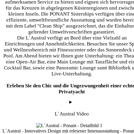
aufmerksamen Service zu bieten und eignen sich hervorrage
für das Kreuzen in abgelegenen Küstenregionen und zwisch
kleinen Inseln. Die PONANT Sisterships verfügen über ein
effiziente, umweltfreundliche Ausstattung und wurden berei
mit dem Label "Clean Ship" ausgezeichnet, das die Einhaltu
geltender Umweltvorschriften garantiert.
Die L´Austral verfügt an Bord über eine Vielzahl an
Einrichtungen und Annehmlichkeiten. Besuchen Sie unser S
und Wellnessbereich mit Fitnesscenter oder das Sonnendeck 
Pool. Am Abend bieten wir Ihnen gute Unterhaltung: ein Theat
eine Open-Air Bar, eine Main Lounge mit Tanzfläche und ei
Cocktail Bar, sowie eine Panoramic Lounge samt Bibliothek 
Live-Unterhaltung.
Erleben Sie den Chic und die Ungezwungenheit einer echt
Privatyacht
L´Austral Video
L´Austral - Innovatives Design mit erlesener Innenausstattung - Pona