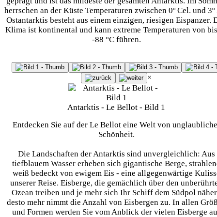
geprägt und ist das mildeste der gesamten Antarktis. Im Som
herrschen an der Küste Temperaturen zwischen 0º Cel. und 3º
Ostantarktis besteht aus einem einzigen, riesigen Eispanzer. 
Klima ist kontinental und kann extreme Temperaturen von bis
-88 °C führen.
×
Antarktis - Le Bellot - Bild 1
Entdecken Sie auf der Le Bellot eine Welt von unglaubliche
Schönheit.
Die Landschaften der Antarktis sind unvergleichlich: Aus
tiefblauem Wasser erheben sich gigantische Berge, strahle
weiß bedeckt von ewigem Eis - eine allgegenwärtige Kuliss
unserer Reise. Eisberge, die gemächlich über den unberührt
Ozean treiben und je mehr sich Ihr Schiff dem Südpol näher
desto mehr nimmt die Anzahl von Eisbergen zu. In allen Grö
und Formen werden Sie vom Anblick der vielen Eisberge au