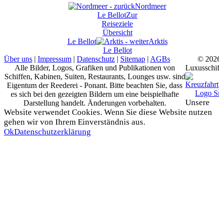
Nordmeer
Le Bellot
Zur
Reiseziele
Übersicht
Le Bellot
Arktis
Le Bellot
Über uns
|
Impressum
|
Datenschutz
|
Sitemap
|
AGBs
© 202
Alle Bilder, Logos, Grafiken und Publikationen von
Luxusschif
Schiffen, Kabinen, Suiten, Restaurants, Lounges usw. sind
Eigentum der Reederei - Ponant. Bitte beachten Sie, dass
es sich bei den gezeigten Bildern um eine beispielhafte
Unsere
Darstellung handelt. Änderungen vorbehalten.
Website verwendet Cookies. Wenn Sie diese Website nutzen
gehen wir von Ihrem Einverständnis aus.
Ok
Datenschutzerklärung