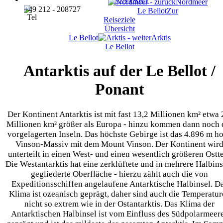
Nordmeer
+49 212 - 208727
Le Bellot
Zur
Reiseziele
Übersicht
Le Bellot
Arktis
Le Bellot
Antarktis auf der Le Bellot /
Ponant
Der Kontinent Antarktis ist mit fast 13,2 Millionen km² etwa 
Millionen km² größer als Europa - hinzu kommen dann noch 
vorgelagerten Inseln. Das höchste Gebirge ist das 4.896 m h
Vinson-Massiv mit dem Mount Vinson. Der Kontinent wir
unterteilt in einen West- und einen wesentlich größeren Ostte
Die Westantarktis hat eine zerklüftete und in mehrere Halbins
gegliederte Oberfläche - hierzu zählt auch die von
Expeditionsschiffen angelaufene Antarktische Halbinsel. D
Klima ist ozeanisch geprägt, daher sind auch die Temperatur
nicht so extrem wie in der Ostantarktis. Das Klima der
Antarktischen Halbinsel ist vom Einfluss des Südpolarmeer