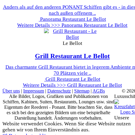
Anders als auf den anderen PONANT Schiffen gibt es - in di
nach außen offenem ..
Panorama Restaurant Le Bellot
Weitere Details >>>
Panorama Restaurant Le Bellot
Le Bellot
Grill Restaurant
Le Bellot
Das charmante Grill Restaurant bietet in legerem Ambiente m
70 Plätzen viele ..
Grill Restaurant Le Bellot
Weitere Details >>>
Grill Restaurant Le Bellot
Über uns
|
Impressum
|
Datenschutz
|
Sitemap
|
AGBs
© 202
Alle Bilder, Logos, Grafiken und Publikationen von
Luxusschif
Schiffen, Kabinen, Suiten, Restaurants, Lounges usw. sind
Eigentum der Reederei - Ponant. Bitte beachten Sie, dass
es sich bei den gezeigten Bildern um eine beispielhafte
Unsere
Darstellung handelt. Änderungen vorbehalten.
Website verwendet Cookies. Wenn Sie diese Website nutzen
gehen wir von Ihrem Einverständnis aus.