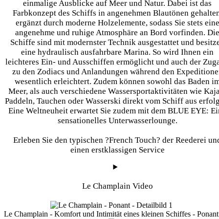
einmalige Ausblicke auf Meer und Natur. Dabei ist das
Farbkonzept des Schiffs in angenehmen Blautönen gehalten
ergänzt durch moderne Holzelemente, sodass Sie stets ein
angenehme und ruhige Atmosphäre an Bord vorfinden. Di
Schiffe sind mit modernster Technik ausgestattet und besitz
eine hydraulisch ausfahrbare Marina. So wird Ihnen ein
leichteres Ein- und Ausschiffen ermöglicht und auch der Zug
zu den Zodiacs und Anlandungen während den Expeditione
wesentlich erleichtert. Zudem können sowohl das Baden i
Meer, als auch verschiedene Wassersportaktivitäten wie Kaj
Paddeln, Tauchen oder Wasserski direkt vom Schiff aus erfol
Eine Weltneuheit erwartet Sie zudem mit dem BLUE EYE: Ei
sensationelles Unterwasserlounge.
Erleben Sie den typischen ?French Touch? der Reederei un
einen erstklassigen Service
Le Champlain Video
Le Champlain - Komfort und Intimität eines kleinen Schiffes - Ponant