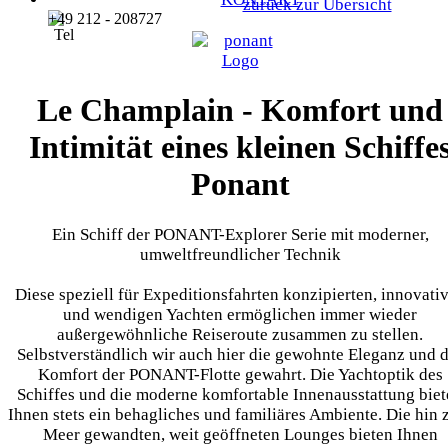
zurück zur Übersicht
+49 212 - 208727
Le Champlain - Komfort und
Intimität eines kleinen Schiffe
Ponant
Ein Schiff der PONANT-Explorer Serie mit moderner,
umweltfreundlicher Technik
Diese speziell für Expeditionsfahrten konzipierten, innovati
und wendigen Yachten ermöglichen immer wieder
außergewöhnliche Reiseroute zusammen zu stellen.
Selbstverständlich wir auch hier die gewohnte Eleganz und 
Komfort der PONANT-Flotte gewahrt. Die Yachtoptik des
Schiffes und die moderne komfortable Innenausstattung bie
Ihnen stets ein behagliches und familiäres Ambiente. Die hin
Meer gewandten, weit geöffneten Lounges bieten Ihnen