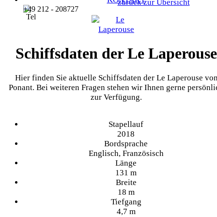
zurück zur Übersicht
+49 212 - 208727
Schiffsdaten der Le Laperouse
Hier finden Sie aktuelle Schiffsdaten der Le Laperouse vo
Ponant. Bei weiteren Fragen stehen wir Ihnen gerne persönli
zur Verfügung.
Stapellauf
2018
Bordsprache
Englisch, Französisch
Länge
131 m
Breite
18 m
Tiefgang
4,7 m