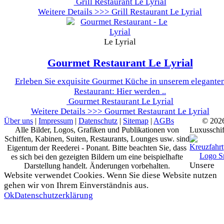
Grill Restaurant Le Lyrial
Weitere Details >>>
Grill Restaurant Le Lyrial
Le Lyrial
Gourmet Restaurant
Le Lyrial
Erleben Sie exquisite Gourmet Küche in unserem elegante
Restaurant: Hier werden ..
Gourmet Restaurant Le Lyrial
Weitere Details >>>
Gourmet Restaurant Le Lyrial
Über uns
|
Impressum
|
Datenschutz
|
Sitemap
|
AGBs
© 202
Alle Bilder, Logos, Grafiken und Publikationen von
Luxusschif
Schiffen, Kabinen, Suiten, Restaurants, Lounges usw. sind
Eigentum der Reederei - Ponant. Bitte beachten Sie, dass
es sich bei den gezeigten Bildern um eine beispielhafte
Unsere
Darstellung handelt. Änderungen vorbehalten.
Website verwendet Cookies. Wenn Sie diese Website nutzen
gehen wir von Ihrem Einverständnis aus.
Ok
Datenschutzerklärung