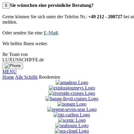
Sie wünschen eine persönliche Beratung?
X
Gerne können Sie sich unter der Telefon Nr.:
+49 212 - 208727
bei u
melden.
Oder senden Sie eine
E-Mail
.
Wir helfen Ihnen weiter.
Ihr Team von
LUXUSSCHIFFE.de
MENU
Home
Alle Schiffe
Reedereien