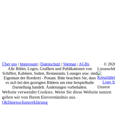
Über uns
|
Impressum
|
Datenschutz
|
Sitemap
|
AGBs
© 202
Alle Bilder, Logos, Grafiken und Publikationen von
Luxusschif
Schiffen, Kabinen, Suiten, Restaurants, Lounges usw. sind
Eigentum der Reederei - Ponant. Bitte beachten Sie, dass
es sich bei den gezeigten Bildern um eine beispielhafte
Unsere
Darstellung handelt. Änderungen vorbehalten.
Website verwendet Cookies. Wenn Sie diese Website nutzen
gehen wir von Ihrem Einverständnis aus.
Ok
Datenschutzerklärung