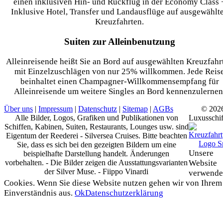
einen inklusiven Hin- und Rückflug in der Economy Class 
Inklusive Hotel, Transfer und Landausflüge auf ausgewählt
Kreuzfahrten.
Suiten zur Alleinbenutzung
Alleinreisende heißt Sie an Bord auf ausgewählten Kreuzfahr
mit Einzelzuschlägen von nur 25% willkommen. Jede Reis
beinhaltet einen Champagner-Willkommensempfang für
Alleinreisende um weitere Singles an Bord kennenzulernen
Über uns
|
Impressum
|
Datenschutz
|
Sitemap
|
AGBs
© 202
Alle Bilder, Logos, Grafiken und Publikationen von
Luxusschif
Schiffen, Kabinen, Suiten, Restaurants, Lounges usw. sind
Eigentum der Reederei - Silversea Cruises. Bitte beachten
Sie, dass es sich bei den gezeigten Bildern um eine
Unsere
beispielhafte Darstellung handelt. Änderungen
vorbehalten. - Die Bilder zeigen die Ausstattungsvarianten
Website
der Silver Muse. - Fiippo Vinardi
verwende
Cookies. Wenn Sie diese Website nutzen gehen wir von Ihrem
Einverständnis aus.
Ok
Datenschutzerklärung