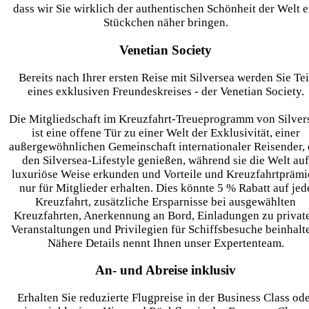
dass wir Sie wirklich der authentischen Schönheit der Welt e
Stückchen näher bringen.
Venetian Society
Bereits nach Ihrer ersten Reise mit Silversea werden Sie Tei
eines exklusiven Freundeskreises - der Venetian Society.
Die Mitgliedschaft im Kreuzfahrt-Treueprogramm von Silver
ist eine offene Tür zu einer Welt der Exklusivität, einer
außergewöhnlichen Gemeinschaft internationaler Reisender, 
den Silversea-Lifestyle genießen, während sie die Welt auf
luxuriöse Weise erkunden und Vorteile und Kreuzfahrtprämi
nur für Mitglieder erhalten. Dies könnte 5 % Rabatt auf jed
Kreuzfahrt, zusätzliche Ersparnisse bei ausgewählten
Kreuzfahrten, Anerkennung an Bord, Einladungen zu privat
Veranstaltungen und Privilegien für Schiffsbesuche beinhalt
Nähere Details nennt Ihnen unser Expertenteam.
An- und Abreise inklusiv
Erhalten Sie reduzierte Flugpreise in der Business Class od