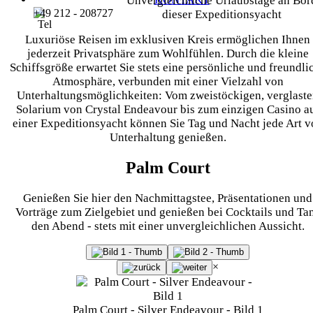
Unvergleichliche Urlaubstage an Bor
+49 212 - 208727
dieser Expeditionsyacht
Luxuriöse Reisen im exklusiven Kreis ermöglichen Ihnen
jederzeit Privatsphäre zum Wohlfühlen. Durch die kleine
Schiffsgröße erwartet Sie stets eine persönliche und freundli
Atmosphäre, verbunden mit einer Vielzahl von
Unterhaltungsmöglichkeiten: Vom zweistöckigen, verglast
Solarium von Crystal Endeavour bis zum einzigen Casino a
einer Expeditionsyacht können Sie Tag und Nacht jede Art v
Unterhaltung genießen.
Palm Court
Genießen Sie hier den Nachmittagstee, Präsentationen und
Vorträge zum Zielgebiet und genießen bei Cocktails und Ta
den Abend - stets mit einer unvergleichlichen Aussicht.
×
Palm Court - Silver Endeavour - Bild 1