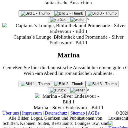
fantastische Aussichten.
×
Captains`s Lounge, Bibliothek und Promenade - Silver
Endeavour - Bild 1
Marina
Genießen Sie hier die fantastische Aussicht bei einem guten G
Wein -am Abend im romantischen Ambiente.
×
Marina - Silver Endeavour - Bild 1
Über uns
|
Impressum
|
Datenschutz
|
Sitemap
|
AGBs
© 202
Alle Bilder, Logos, Grafiken und Publikationen von
Luxusschif
Schiffen, Kabinen, Suiten, Restaurants, Lounges usw. sind