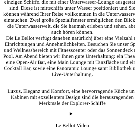
einzigen Schiffe, die mit einer Unterwasser-Lounge ausgestat
sind. Diese ist mittschiffs unter Wasser positioniert und Si
können während Ihrer Reise vollkommen in die Unterwasserw
eintauchen. Zwei große Spezialfenster ermöglichen den Blick
die Unterwasserwelt, die Sie hautnah erleben und sehen, ab
auch hören können.
Die Le Bellot verfügt daneben natürlichj über eine Vielzahl 
Einrichtungen und Annehmlichkeiten. Besuchen Sie unser S
und Wellnessbereich mit Fitnesscenter oder das Sonnendeck 
Pool. Am Abend bieten wir Ihnen gute Unterhaltung: ein Theat
eine Open-Air Bar, eine Main Lounge mit Tanzfläche und ei
Cocktail Bar, sowie eine Panoramic Lounge samt Bibliothek 
Live-Unterhaltung.
Luxus, Eleganz und Komfort, eine hervorragende Küche un
Kabinen mit exzellentem Design sind die herausragenden
Merkmale der Explorer-Schiffe
Le Bellot Video