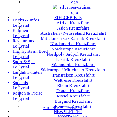
ZIELGEBIETE
Decks & Infos
Afrika
Kreuzfahrt
Le Lyrial
Asien
Kreuzfahrt
Kabinen
Australien / Neuseeland
Kreuzfahrt
Le Lyrial
Mittelamerika / Karibik
Kreuzfahrt
Restaurants
Nordamerika
Kreuzfahrt
Le Lyrial
Nordeuropa
Kreuzfahrt
Highlights an Bord
Nordpol / Südpol
Kreuzfahrt
Le Lyrial
Pazifik
Kreuzfahrt
Sport & Spa
Südamerika
Kreuzfahrt
Le Lyrial
Südeuropa / Mittelmeer
Kreuzfahrt
Landaktivitäten
Transreisen
Kreuzfahrt
Le Lyrial
Weltreise
Kreuzfahrt
Specials
Rhein
Kreuzfahrt
Le Lyrial
Donau
Kreuzfahrt
Routen & Preise
Mosel
Kreuzfahrt
Le Lyrial
Burgund
Kreuzfahrt
Benelux
Kreuzfahrt
zurück zur Übersicht
NEWSLETTER
KONTAKT