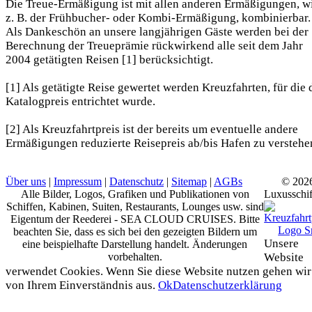
Die Treue-Ermäßigung ist mit allen anderen Ermäßigungen, w
z. B. der Frühbucher- oder Kombi-Ermäßigung, kombinierbar.
Als Dankeschön an unsere langjährigen Gäste werden bei der
Berechnung der Treueprämie rückwirkend alle seit dem Jahr
2004 getätigten Reisen [1] berücksichtigt.
[1] Als getätigte Reise gewertet werden Kreuzfahrten, für die 
Katalogpreis entrichtet wurde.
[2] Als Kreuzfahrtpreis ist der bereits um eventuelle andere
Ermäßigungen reduzierte Reisepreis ab/bis Hafen zu verstehe
Über uns
|
Impressum
|
Datenschutz
|
Sitemap
|
AGBs
© 202
Alle Bilder, Logos, Grafiken und Publikationen von
Luxusschif
Schiffen, Kabinen, Suiten, Restaurants, Lounges usw. sind
Eigentum der Reederei - SEA CLOUD CRUISES. Bitte
beachten Sie, dass es sich bei den gezeigten Bildern um
Unsere
eine beispielhafte Darstellung handelt. Änderungen
vorbehalten.
Website
verwendet Cookies. Wenn Sie diese Website nutzen gehen wir
von Ihrem Einverständnis aus.
Ok
Datenschutzerklärung