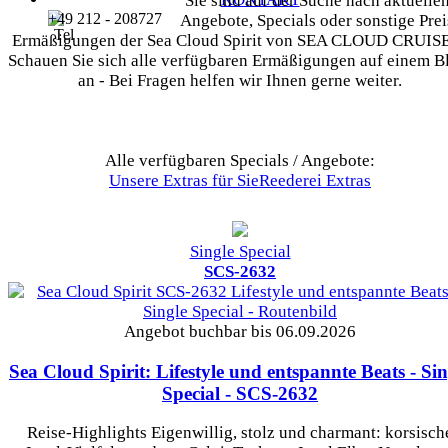
Sie sind auf der Suche nach aktuelle
+49 212 - 208727
Angebote, Specials oder sonstige Prei
Ermäßigungen der Sea Cloud Spirit von SEA CLOUD CRUIS
Schauen Sie sich alle verfügbaren Ermäßigungen auf einem B
an - Bei Fragen helfen wir Ihnen gerne weiter.
Alle verfügbaren Specials / Angebote:
Unsere Extras für Sie
Reederei Extras
Single Special
SCS-2632
Angebot buchbar bis 06.09.2026
Sea Cloud Spirit: Lifestyle und entspannte Beats - Sin
Special
- SCS-2632
Reise-Highlights Eigenwillig, stolz und charmant: korsisch