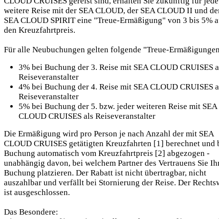
CLOUD CRUISES gereist sind, erhalten Sie zukünftig für jede
weitere Reise mit der SEA CLOUD, der SEA CLOUD II und de
SEA CLOUD SPIRIT eine "Treue-Ermäßigung" von 3 bis 5% a
den Kreuzfahrtpreis.
Für alle Neubuchungen gelten folgende "Treue-Ermäßigungen
3% bei Buchung der 3. Reise mit SEA CLOUD CRUISES a
Reiseveranstalter
4% bei Buchung der 4. Reise mit SEA CLOUD CRUISES a
Reiseveranstalter
5% bei Buchung der 5. bzw. jeder weiteren Reise mit SEA
CLOUD CRUISES als Reiseveranstalter
Die Ermäßigung wird pro Person je nach Anzahl der mit SEA
CLOUD CRUISES getätigten Kreuzfahrten [1] berechnet und 
Buchung automatisch vom Kreuzfahrtpreis [2] abgezogen -
unabhängig davon, bei welchem Partner des Vertrauens Sie Ih
Buchung platzieren. Der Rabatt ist nicht übertragbar, nicht
auszahlbar und verfällt bei Stornierung der Reise. Der Recht
ist ausgeschlossen.
Das Besondere: