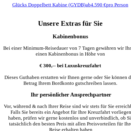
Glücks Doppelbett Kabine
(GYDB)
ab
4.590 €
pro Person
Unsere Extras für Sie
Kabinenbonus
Bei einer Minimum-Reisedauer von 7 Tagen gewähren wir Ih
einen Kabinenbonus in Höhe von
€ 300,-- bei Luxuskreuzfahrt
Dieses Guthaben erstatten wir Ihnen gerne oder Sie können 
Betrag Ihrem Bordkonto gutschreiben lassen.
Ihr persönlicher Ansprechpartner
Vor, während & nach Ihrer Reise sind wir stets für Sie erreich
Falls Sie bereits ein Angebot für Ihre Kreuzfahrt vorliege
haben, prüfen wir gerne kostenlos und unverbindlich, ob S
tatsächlich den besten Preis mit allen Preisvorteilen für Ihr
Reise erhalten haben