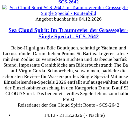
SCS-2642
Angebot buchbar bis 04.12.2026
Sea Cloud Spirit: Im Traumrevier der Grosssegler 
Single Special
- SCS-2642
Reise-Highlights Edle Boutiquen, schnittige Yachten und
Luxusstrände: Darum lieben Promis St. Barths. Legerer Lifest
mit dem Zodiac zu versteckten Buchten und Barbecue barfuß
Strand. Imposante Granitblöcke am Bilderbuchstrand: The Ba
auf Virgin Gorda. Schnorcheln, schwimmen, paddeln: die
schönsten Reviere für Wassersportler. Single Special Mit uns
Einzelreisenden-Specials 2026 entfällt auf ausgewählten Rei
der Einzelkabinenzuschlag in den Kategorien D und B auf 
CLOUD Spirit. Das bedeutet - volles Segelerlebnis zum halb
Preis!
Reisedauer der Sea Cloud Spirit Route - SCS-2642
14.12 - 21.12.2026 (7 Nächte)