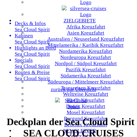
ZIELGEBIETE
Decks & Infos
Afrika
Kreuzfahrt
Sea Cloud Spirit
Asien
Kreuzfahrt
Kabinen
Australien / Neuseeland
Kreuzfahrt
Sea Cloud Spirit
Mittelamerika / Karibik
Kreuzfahrt
Highlights an Bord
Nordamerika
Kreuzfahrt
Sea Cloud Spirit
Nordeuropa
Kreuzfahrt
Specials
Nordpol / Südpol
Kreuzfahrt
Sea Cloud Spirit
Pazifik
Kreuzfahrt
Routen & Preise
Südamerika
Kreuzfahrt
Sea Cloud Spirit
Südeuropa / Mittelmeer
Kreuzfahrt
Transreisen
Kreuzfahrt
zurück zur Übersicht
Weltreise
Kreuzfahrt
Rhein
Kreuzfahrt
Donau
Kreuzfahrt
Mosel
Kreuzfahrt
Burgund
Kreuzfahrt
Deckplan der Sea Cloud Spirit 
Benelux
Kreuzfahrt
SEA CLOUD CRUISES
NEWSLETTER
KONTAKT