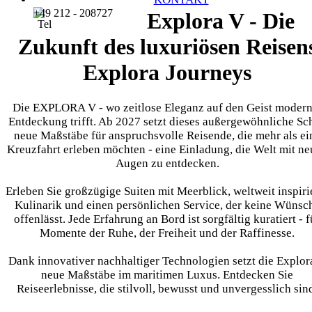
+49 212 - 208727
Explora V - Die
Zukunft des luxuriösen Reisen
Explora Journeys
Die EXPLORA V - wo zeitlose Eleganz auf den Geist modern
Entdeckung trifft. Ab 2027 setzt dieses außergewöhnliche Sch
neue Maßstäbe für anspruchsvolle Reisende, die mehr als ei
Kreuzfahrt erleben möchten - eine Einladung, die Welt mit n
Augen zu entdecken.
Erleben Sie großzügige Suiten mit Meerblick, weltweit inspiri
Kulinarik und einen persönlichen Service, der keine Wünsc
offenlässt. Jede Erfahrung an Bord ist sorgfältig kuratiert - f
Momente der Ruhe, der Freiheit und der Raffinesse.
Dank innovativer nachhaltiger Technologien setzt die Explor
neue Maßstäbe im maritimen Luxus. Entdecken Sie
Reiseerlebnisse, die stilvoll, bewusst und unvergesslich sin