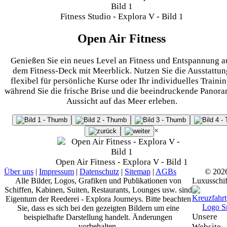
Fitness Studio - Explora V - Bild 1
Open Air Fitness
Genießen Sie ein neues Level an Fitness und Entspannung a
dem Fitness-Deck mit Meerblick. Nutzen Sie die Ausstattun
flexibel für persönliche Kurse oder Ihr individuelles Trainin
während Sie die frische Brise und die beeindruckende Panor
Aussicht auf das Meer erleben.
×
Open Air Fitness - Explora V - Bild 1
Über uns
|
Impressum
|
Datenschutz
|
Sitemap
|
AGBs
© 202
Alle Bilder, Logos, Grafiken und Publikationen von
Luxusschif
Schiffen, Kabinen, Suiten, Restaurants, Lounges usw. sind
Eigentum der Reederei - Explora Journeys. Bitte beachten
Sie, dass es sich bei den gezeigten Bildern um eine
Unsere
beispielhafte Darstellung handelt. Änderungen
vorbehalten.
Website