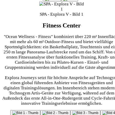
SPA - Explora V - Bild 1
Fitness Center
"Ocean Wellness - Fitness" kombiniert über 220 m² Innenflä
mit mehr als 60 m² Outdoor-Fitness und bietet vielfältige
Sportmöglichkeiten: ein Basketballplatz, Touchtennis und ei
250 m lange Panorama-Laufstrecke rund um das Schiff. Von 
ersten Fitnessanalyse über funktionelles Training, Kraft- u
Cardioeinheiten bis zu Pilates-Kursen - Einzel- und
Gruppentraining werden individuell auf die Gäste abgestimm
Explora Journeys setzt für höchste Ansprüche auf Technogy
einen global führenden Anbieter von Fitnessgeräten und
digitalen Trainingslösungen. Im Innenbereich stehen modern
Technogym Artis-Geräte zur Verfügung, während auf dem
Außendeck das erste All-in-One-Rudergerät und Cycle-Fahrr
innovative Trainingserlebnisse ermöglichen.