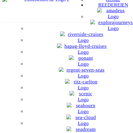
REEDEREIEN